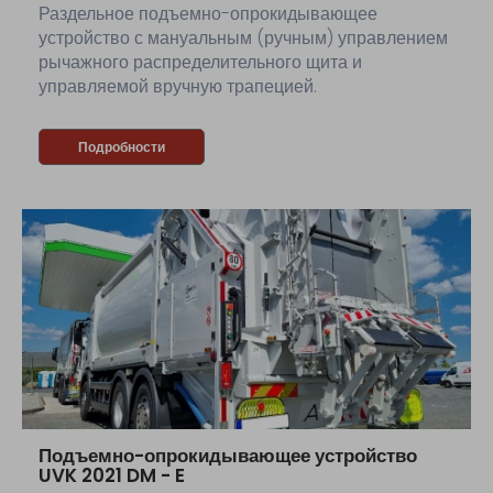
Раздельное подъемно-опрокидывающее
устройство с мануальным (ручным) управлением
рычажного распределительного щита и
управляемой вручную трапецией.
Подробности
Подъемно-опрокидывающее устройство
UVK 2021 DM - E