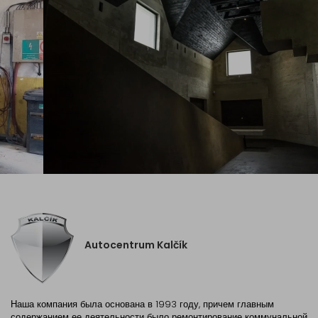
Autocentrum Kalčík
Наша компания была основана в 1993 году, причем главным
содержанием ее деятельности было ремонтирование коммунальной