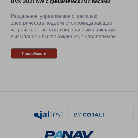
UVK 2021 AW с динамическими весами
Раздельное, управляемое с помощью
электричества подъемно-опрокидывающее
устройство с автоматизированными циклами
высыпание / высвобождение, с управляемой
вручную трапецией. Подъемно-опрокидывающее
устройство является оснащенным весами для...
Подробности