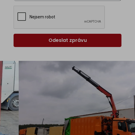
Odeslat zprávu