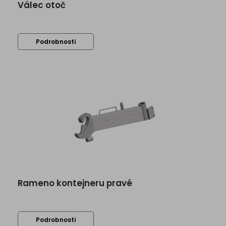
Válec otoč
Podrobnosti
Rameno kontejneru pravé
Podrobnosti