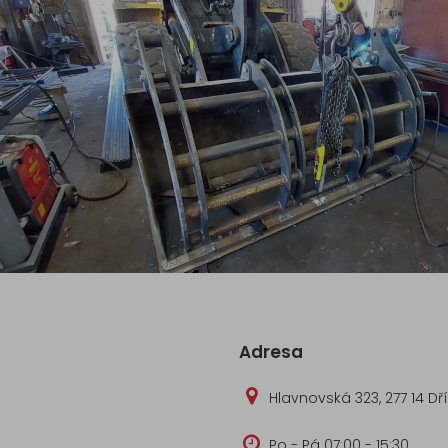
Adresa
Hlavnovská 323, 277 14 Dř
Po - Pá 07:00 - 15:30