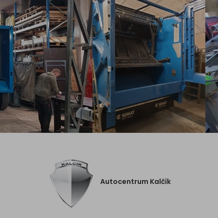
Autocentrum Kalčík