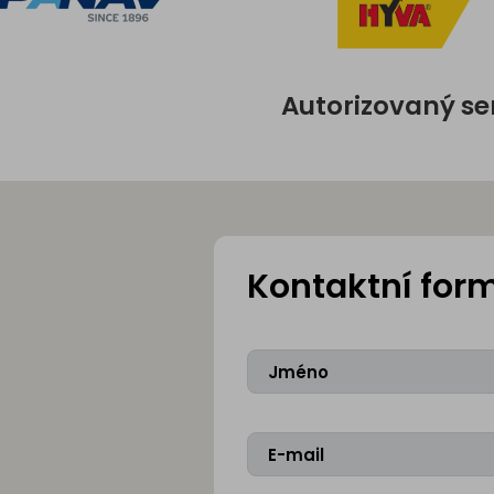
Autorizovaný se
Kontaktní for