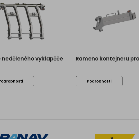
 neděleného vyklapěče
Rameno kontejneru pr
Podrobnosti
Podrobnosti