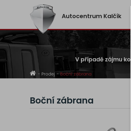
Autocentrum Kalčík
V případě zájmu kon
Prodej
Boční zábrana
Boční zábrana