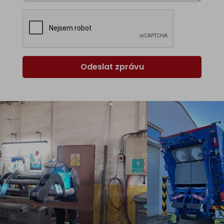
Odeslat zprávu