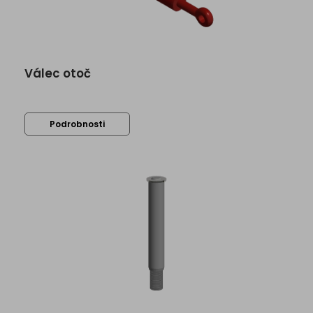
Válec otoč
Podrobnosti