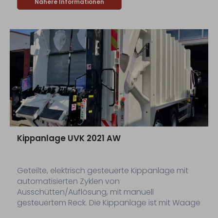
Nähere Informationen
Kippanlage UVK 2021 AW
Geteilte, elektrisch gesteuerte Kippanlage mit
automatisierten Zyklen von
Ausschütten/Auflösung, mit manuell
gesteuertem Reck. Die Kippanlage ist mit Waage
zum Wiegen von kippbaren Behältern