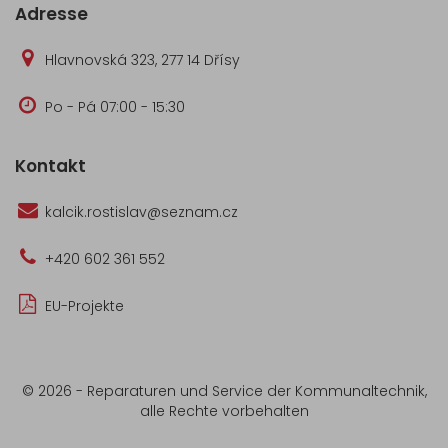
Adresse
Hlavnovská 323, 277 14 Dřísy
Po - Pá 07:00 - 15:30
Kontakt
kalcik.rostislav@seznam.cz
+420 602 361 552
EU-Projekte
© 2026 -
Reparaturen und Service der Kommunaltechnik
,
alle Rechte vorbehalten