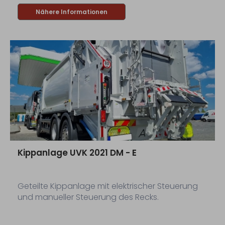
(Dynamische Waage) ausgestattet.
Nähere Informationen
Kippanlage UVK 2021 DM - E
Geteilte Kippanlage mit elektrischer Steuerung
und manueller Steuerung des Recks.