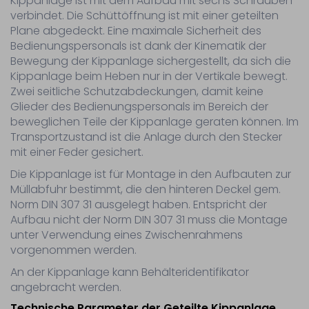
Kippanlage ist mit dem Aufbau mit sechs Schrauben
verbindet. Die Schüttöffnung ist mit einer geteilten
Plane abgedeckt. Eine maximale Sicherheit des
Bedienungspersonals ist dank der Kinematik der
Bewegung der Kippanlage sichergestellt, da sich die
Kippanlage beim Heben nur in der Vertikale bewegt.
Zwei seitliche Schutzabdeckungen, damit keine
Glieder des Bedienungspersonals im Bereich der
beweglichen Teile der Kippanlage geraten können. Im
Transportzustand ist die Anlage durch den Stecker
mit einer Feder gesichert.
Die Kippanlage ist für Montage in den Aufbauten zur
Müllabfuhr bestimmt, die den hinteren Deckel gem.
Norm DIN 307 31 ausgelegt haben. Entspricht der
Aufbau nicht der Norm DIN 307 31 muss die Montage
unter Verwendung eines Zwischenrahmens
vorgenommen werden.
An der Kippanlage kann Behälteridentifikator
angebracht werden.
Technische Parameter der Geteilte Kippanlage