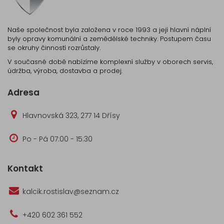
Naše společnost byla založena v roce 1993 a její hlavní náplní
byly opravy komunální a zemědělské techniky. Postupem času
se okruhy činností rozrůstaly.
V současné době nabízíme komplexní služby v oborech servis,
údržba, výroba, dostavba a prodej.
Adresa
Hlavnovská 323, 277 14 Dřísy
Po - Pá 07:00 - 15:30
Kontakt
kalcik.rostislav@seznam.cz
+420 602 361 552