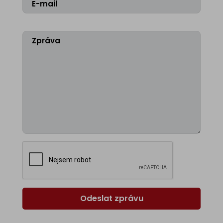
Odeslat zprávu