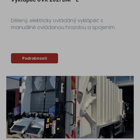
Dělený, elektricky ovládáný vyklápěč s
manuálně ovládanou hrazdou a spojením.
Podrobnosti