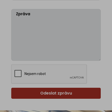
Odeslat zprávu