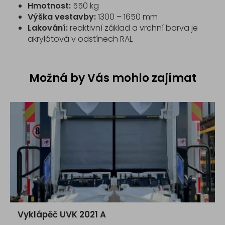
Hmotnost:
550 kg
Výška vestavby:
1300 – 1650 mm
Lakování:
reaktivní základ a vrchní barva je
akrylátová v odstínech RAL
Možná by Vás mohlo zajímat
Vyklápěč UVK 2021 A