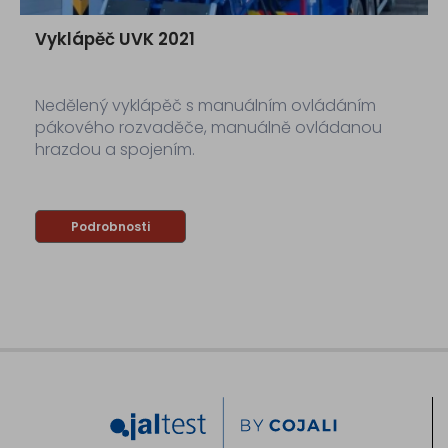
Vyklápěč UVK 2021
Nedělený vyklápěč s manuálním ovládáním
pákového rozvaděče, manuálně ovládanou
hrazdou a spojením.
Podrobnosti