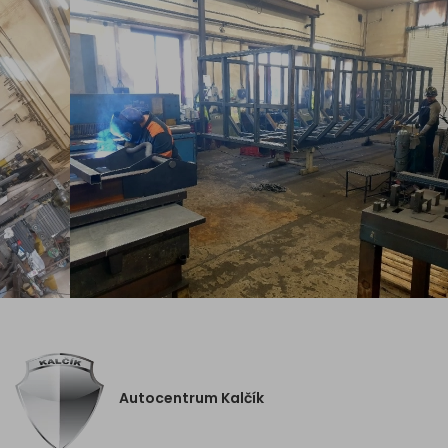
Autocentrum Kalčík