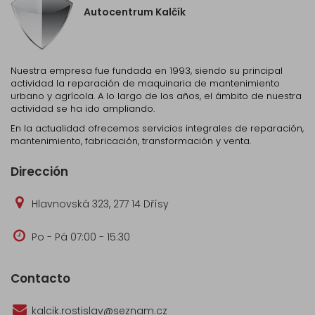
Autocentrum Kalčík
Nuestra empresa fue fundada en 1993, siendo su principal
actividad la reparación de maquinaria de mantenimiento
urbano y agrícola. A lo largo de los años, el ámbito de nuestra
actividad se ha ido ampliando.
En la actualidad ofrecemos servicios integrales de reparación,
mantenimiento, fabricación, transformación y venta.
Dirección
Hlavnovská 323, 277 14 Dřísy
Po - Pá 07:00 - 15:30
Contacto
kalcik.rostislav@seznam.cz