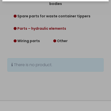
production
bodies
Production
of
Spare parts for waste container tippers
made-
to-
measure
Parts – hydraulic elements
hydraulic...
Servicing
Wiring parts
Other
Sale
Spare
There is no product.
parts
for
municipal
waste
collection...
Spare
parts
for
waste