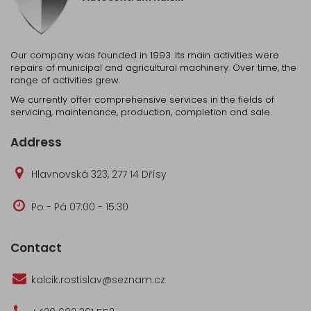
Our company was founded in 1993. Its main activities were
repairs of municipal and agricultural machinery. Over time, the
range of activities grew.
We currently offer comprehensive services in the fields of
servicing, maintenance, production, completion and sale.
Address
Hlavnovská 323, 277 14 Dřísy
Po - Pá 07:00 - 15:30
Contact
kalcik.rostislav@seznam.cz