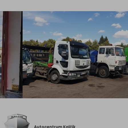
Autocentrum Kalčík